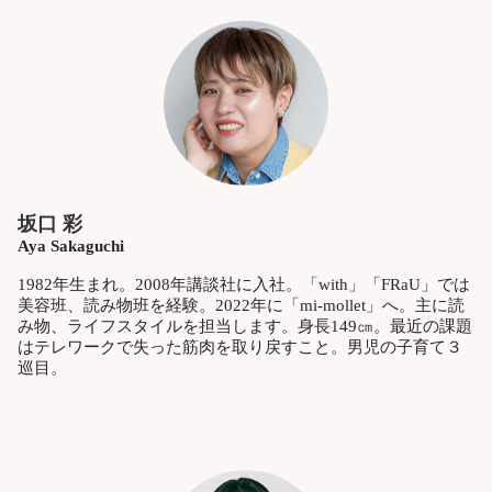
坂口 彩
Aya Sakaguchi
1982年生まれ。2008年講談社に入社。「with」「FRaU」では
美容班、読み物班を経験。2022年に「mi-mollet」へ。主に読
み物、ライフスタイルを担当します。身長149㎝。最近の課題
はテレワークで失った筋肉を取り戻すこと。男児の子育て３
巡目。