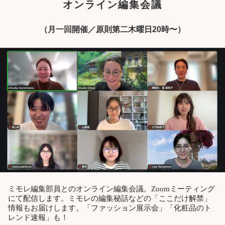
オンライン編集会議
（月一回開催／原則第二木曜日20時〜）
ミモレ編集部員とのオンライン編集会議。Zoomミーティング
にて配信します。ミモレの編集秘話などの「ここだけ解禁」
情報もお届けします。「ファッション展示会」「化粧品のト
レンド速報」も！