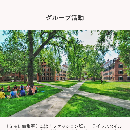
グループ活動
〔ミモレ編集室〕には「ファッション班」「ライフスタイル