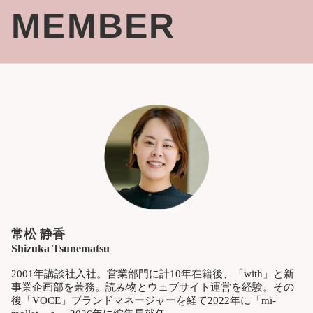
MEMBER
常松 静香
Shizuka Tsunematsu
2001年講談社入社。営業部門に計10年在籍後、「with」と新
事業企画部を兼務。読み物とウェブサイト運営を経験。その
後「VOCE」ブランドマネージャーを経て2022年に「mi-