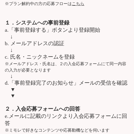
※プラン解約中の方の応募フローは
こちら
１．システムへの事前登録
a.「事前登録する」ボタンより登録開始
↓
b. メールアドレスの認証
↓
c. 氏名・ニックネームを登録
※メールアドレス・氏名は、２の入会応募フォームにて同一内容
の入力が必要となります
↓
d.「事前登録完了のお知らせ」メールの受信を確認
▼
▼
２．入会応募フォームへの回答
e.メールに記載のリンクより入会応募フォームに回
答
※ミモレで好きなコンテンツや応募動機などを伺います