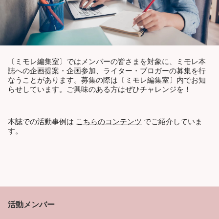
〔ミモレ編集室〕ではメンバーの皆さまを対象に、ミモレ本
誌への企画提案・企画参加、ライター・ブロガーの募集を行
なうことがあります。募集の際は〔ミモレ編集室〕内でお知
らせしています。ご興味のある方はぜひチャレンジを！
本誌での活動事例は
こちらのコンテンツ
でご紹介していま
す。
活動メンバー