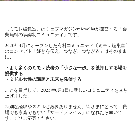
〔ミモレ編集室〕は
ウェブマガジンmi-mollet
が運営する「会
費無料の承認制コミュニティ」です。
2020年4月にオープンした有料コミュニティ〔ミモレ編集室〕
のコンセプト「好きを伝え、つなぎ、つながる」はそのまま
に、
・より多くのミモレ読者の「小さな一歩」を後押しする場を
提供する
・ミドル女性の課題と未来を発信する
ことを目指して、2023年6月1日に新しいコミュニティを立ち
上げました。
特別な経験やスキルは必要ありません。皆さまにとって、職
場でも家庭でもない「サードプレイス」になれたら幸いで
す。ぜひご応募ください。