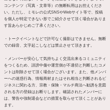
コンテンツ（写真・文章等）の無断転用はお控えくださ
い。ただし、ミモレの公式SNSやWebサイト等で、投稿
を個人が特定できない形でご紹介させて頂く場合がありま
す旨あらかじめご了承ください。
・トークイベントなどで許可なく撮影はできません。無断
での録音、文字起こしなどは禁止させて頂きます。
・メンバーが安心して気持ちよく交流出来るコミュニティ
をつくるため、誹謗中傷や運営側が不適切と判断したコメ
ントは削除させて頂く場合がございます。また、他メンバ
ーへの迷惑行為、情報商材またはそれ相当と判断されるビ
ジネスに関わる方、宗教・保険・マルチ商法へ勧誘を意図
される方の登録はお断りします。確認されたメンバーに
は、警告や強制退会などの措置を取らせて頂くことがあり
ます。