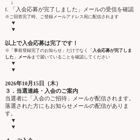
↓
f. 「入会応募が完了しました」メールの受信を確認
※ご回答完了時、ご登録メールアドレス宛に配信されます
▼
▼
以上で入会応募は完了です！
※「事前登録完了のお知らせ」だけでなく「
入会応募が完了しま
した
」
メール
まで届いていることを確認してください
▼
▼
2026年10月15日（木）
３．当選連絡・入会のご案内
当選者に「入会のご招待」メールが配信されます。
落選された方にもお知らせメールの配信がありま
す。
▼
▼