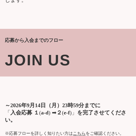
応募から入会までのフロー
JOIN US
～2026年9月14日（月）23時59分までに
「
入会応募 １
(
a-d
) ➡
２
(
e-f
)」
を完了させてくださ
い。
※応募フローを詳しく知りたい方は
こちら
をご確認ください。