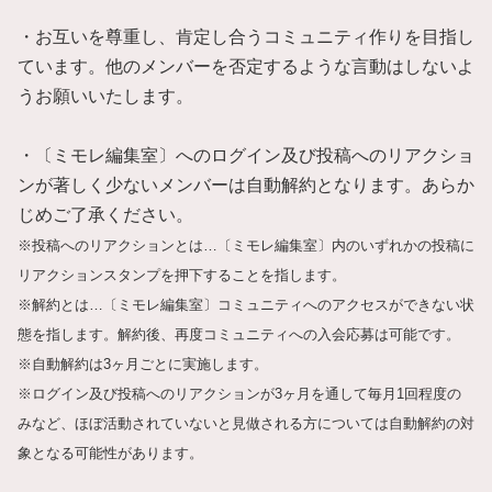
・お互いを尊重し、肯定し合うコミュニティ作りを目指し
ています。他のメンバーを否定するような言動はしないよ
うお願いいたします。
・〔ミモレ編集室〕へのログイン及び投稿へのリアクショ
ンが著しく少ないメンバーは自動解約となります。あらか
じめご了承ください。
※投稿へのリアクションとは…〔ミモレ編集室〕内のいずれかの投稿に
リアクションスタンプを押下することを指します。
※解約とは…〔ミモレ編集室〕コミュニティへのアクセスができない状
態を指します。解約後、再度コミュニティへの入会応募は可能です。
※自動解約は3ヶ月ごとに実施します。
※ログイン及び投稿へのリアクションが3ヶ月を通して毎月1回程度の
みなど、ほぼ活動されていないと見做される方については自動解約の対
象となる可能性があります。