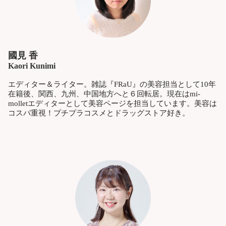
國見 香
Kaori Kunimi
エディター＆ライター。雑誌『FRaU』の美容担当として10年
在籍後、関西、九州、中国地方へと６回転居。現在はmi-
molletエディターとして美容ページを担当しています。美容は
コスパ重視！プチプラコスメとドラッグストア好き。