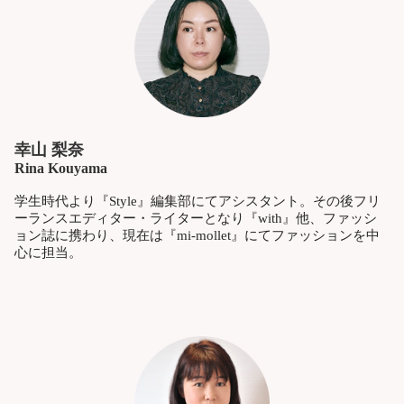
幸山 梨奈
Rina Kouyama
学生時代より『Style』編集部にてアシスタント。その後フリ
ーランスエディター・ライターとなり『with』他、ファッシ
ョン誌に携わり、現在は『mi-mollet』にてファッションを中
心に担当。