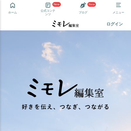
New
New
公式コンテ
ホーム
ブログ
メニュー
ンツ
ログイン