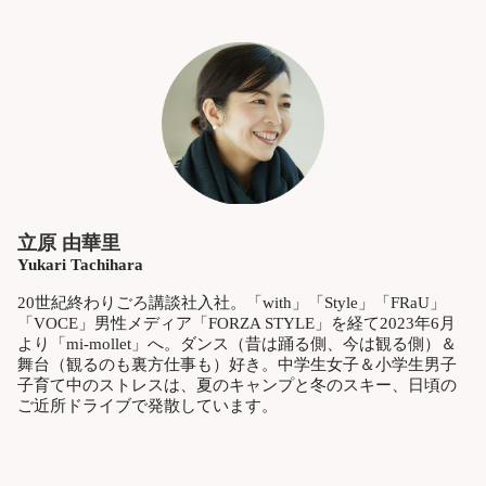
立原 由華里
Yukari Tachihara
20世紀終わりごろ講談社入社。「with」「Style」「FRaU」
「VOCE」男性メディア「FORZA STYLE」を経て2023年6月
より「mi-mollet」へ。ダンス（昔は踊る側、今は観る側）＆
舞台（観るのも裏方仕事も）好き。中学生女子＆小学生男子
子育て中のストレスは、夏のキャンプと冬のスキー、日頃の
ご近所ドライブで発散しています。