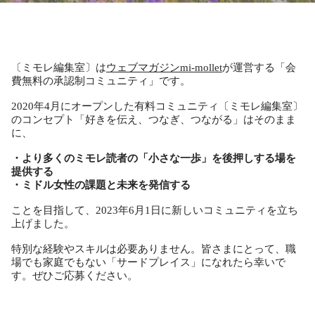
〔ミモレ編集室〕は
ウェブマガジンmi-mollet
が運営する「会
費無料の承認制コミュニティ」です。
2020年4月にオープンした有料コミュニティ〔ミモレ編集室〕
のコンセプト「好きを伝え、つなぎ、つながる」はそのまま
に、
・より多くのミモレ読者の「小さな一歩」を後押しする場を
提供する
・ミドル女性の課題と未来を発信する
ことを目指して、2023年6月1日に新しいコミュニティを立ち
上げました。
特別な経験やスキルは必要ありません。皆さまにとって、職
場でも家庭でもない「サードプレイス」になれたら幸いで
す。ぜひご応募ください。