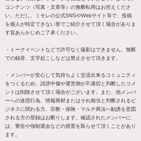
コンテンツ（写真・文章等）の無断転用はお控えくださ
い。ただし、ミモレの公式SNSやWebサイト等で、投稿
を個人が特定できない形でご紹介させて頂く場合がありま
す旨あらかじめご了承ください。
・トークイベントなどで許可なく撮影はできません。無断
での録音、文字起こしなどは禁止させて頂きます。
・メンバーが安心して気持ちよく交流出来るコミュニティ
をつくるため、誹謗中傷や運営側が不適切と判断したコメ
ントは削除させて頂く場合がございます。また、他メンバ
ーへの迷惑行為、情報商材またはそれ相当と判断されるビ
ジネスに関わる方、宗教・保険・マルチ商法へ勧誘を意図
される方の登録はお断りします。確認されたメンバーに
は、警告や強制退会などの措置を取らせて頂くことがあり
ます。