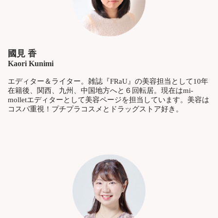
國見 香
Kaori Kunimi
エディター＆ライター。雑誌『FRaU』の美容担当として10年
在籍後、関西、九州、中国地方へと６回転居。現在はmi-
molletエディターとして美容ページを担当しています。美容は
コスパ重視！プチプラコスメとドラッグストア好き。