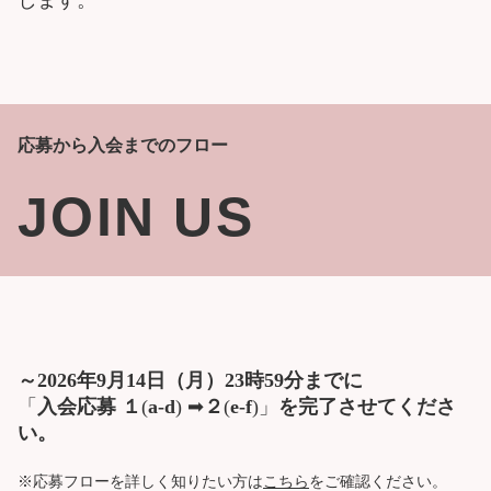
応募から入会までのフロー
JOIN US
～2026年9月14日（月）23時59分までに
「
入会応募 １
(
a-d
) ➡
２
(
e-f
)」
を完了させてくださ
い。
※応募フローを詳しく知りたい方は
こちら
をご確認ください。