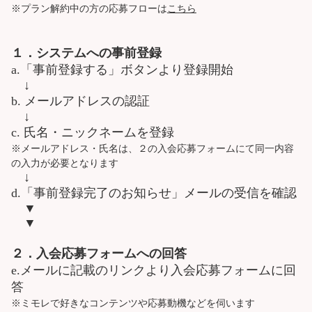
※プラン解約中の方の応募フローは
こちら
１．システムへの事前登録
a.「事前登録する」ボタンより登録開始
↓
b. メールアドレスの認証
↓
c. 氏名・ニックネームを登録
※メールアドレス・氏名は、２の入会応募フォームにて同一内容
の入力が必要となります
↓
d.「事前登録完了のお知らせ」メールの受信を確認
▼
▼
２．入会応募フォームへの回答
e.メールに記載のリンクより入会応募フォームに回
答
※ミモレで好きなコンテンツや応募動機などを伺います