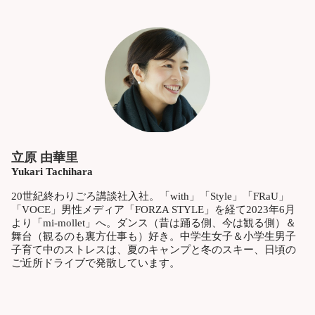
立原 由華里
Yukari Tachihara
20世紀終わりごろ講談社入社。「with」「Style」「FRaU」
「VOCE」男性メディア「FORZA STYLE」を経て2023年6月
より「mi-mollet」へ。ダンス（昔は踊る側、今は観る側）＆
舞台（観るのも裏方仕事も）好き。中学生女子＆小学生男子
子育て中のストレスは、夏のキャンプと冬のスキー、日頃の
ご近所ドライブで発散しています。