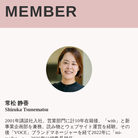
MEMBER
常松 静香
Shizuka Tsunematsu
2001年講談社入社。営業部門に計10年在籍後、「with」と新
事業企画部を兼務。読み物とウェブサイト運営を経験。その
後「VOCE」ブランドマネージャーを経て2022年に「mi-