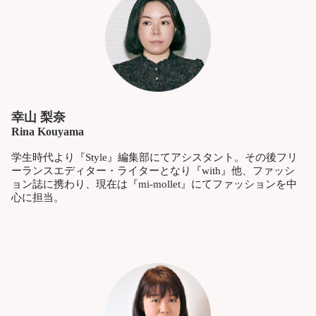
幸山 梨奈
Rina Kouyama
学生時代より『Style』編集部にてアシスタント。その後フリ
ーランスエディター・ライターとなり『with』他、ファッシ
ョン誌に携わり、現在は『mi-mollet』にてファッションを中
心に担当。