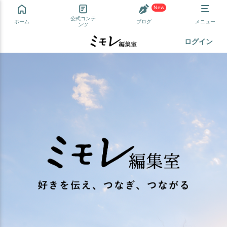
New
公式コンテ
ホーム
ブログ
メニュー
ンツ
ログイン