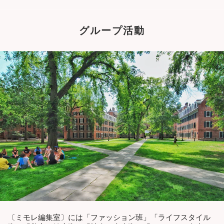
グループ活動
〔ミモレ編集室〕には「ファッション班」「ライフスタイル