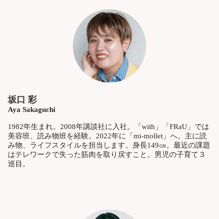
坂口 彩
Aya Sakaguchi
1982年生まれ。2008年講談社に入社。「with」「FRaU」では
美容班、読み物班を経験。2022年に「mi-mollet」へ。主に読
み物、ライフスタイルを担当します。身長149㎝。最近の課題
はテレワークで失った筋肉を取り戻すこと。男児の子育て３
巡目。