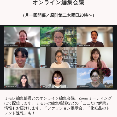
オンライン編集会議
（月一回開催／原則第二木曜日20時〜）
ミモレ編集部員とのオンライン編集会議。Zoomミーティング
にて配信します。ミモレの編集秘話などの「ここだけ解禁」
情報もお届けします。「ファッション展示会」「化粧品のト
レンド速報」も！