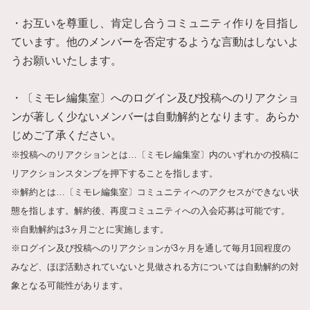
・お互いを尊重し、肯定し合うコミュニティ作りを目指し
ています。他のメンバーを否定するような言動はしないよ
うお願いいたします。
・〔ミモレ編集室〕へのログイン及び投稿へのリアクショ
ンが著しく少ないメンバーは自動解約となります。あらか
じめご了承ください。
※投稿へのリアクションとは…〔ミモレ編集室〕内のいずれかの投稿に
リアクションスタンプを押下することを指します。
※解約とは…〔ミモレ編集室〕コミュニティへのアクセスができない状
態を指します。解約後、再度コミュニティへの入会応募は可能です。
※自動解約は3ヶ月ごとに実施します。
※ログイン及び投稿へのリアクションが3ヶ月を通して毎月1回程度の
みなど、ほぼ活動されていないと見做される方については自動解約の対
象となる可能性があります。