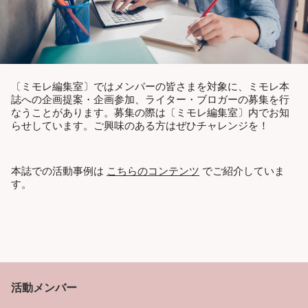
〔ミモレ編集室〕ではメンバーの皆さまを対象に、ミモレ本
誌への企画提案・企画参加、ライター・ブロガーの募集を行
なうことがあります。募集の際は〔ミモレ編集室〕内でお知
らせしています。ご興味のある方はぜひチャレンジを！
本誌での活動事例は
こちらのコンテンツ
でご紹介していま
す。
活動メンバー