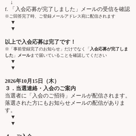
↓
f. 「入会応募が完了しました」メールの受信を確認
※ご回答完了時、ご登録メールアドレス宛に配信されます
▼
▼
以上で入会応募は完了です！
※「事前登録完了のお知らせ」だけでなく「
入会応募が完了しま
した
」
メール
まで届いていることを確認してください
▼
▼
2026年10月15日（木）
３．当選連絡・入会のご案内
当選者に「入会のご招待」メールが配信されます。
落選された方にもお知らせメールの配信がありま
す。
▼
▼