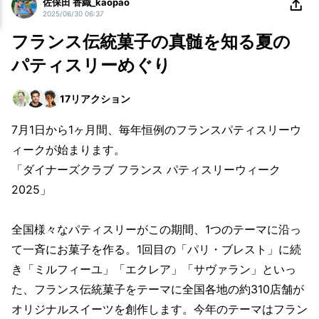
佐保田 香織_kaopao
2025/06/30 06:37
フランス伝統菓子の真髄を知る夏の
パティスリーめぐり
17
リアクション
7月1日から1ヶ月間、毎年恒例のフランスパティスリーウ
ィークが始まります。
「ダイナーズクラブ フランス パティスリーウィーク
2025」
全国様々なパティスリーがこの期間、1つのテーマに沿っ
て一斉にお菓子を作る。1回目の「パリ・ブレスト」に続
き「ミルフィーユ」「エクレア」「サヴァラン」といっ
た、フランス伝統菓子をテーマに全国各地の約310店舗が
オリジナルスイーツを創作します。今年のテーマはフラン