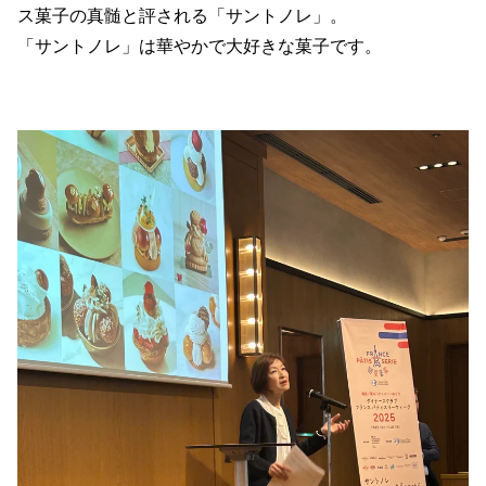
ス菓子の真髄と評される「サントノレ」。
「サントノレ」は華やかで大好きな菓子です。