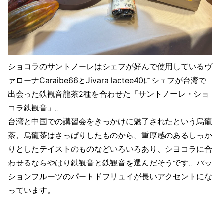
ショコラのサントノーレはシェフが好んで使用しているヴ
ァローナCaraibe66とJivara lactee40にシェフが台湾で
出会った鉄観音龍茶2種を合わせた「サントノーレ・ショ
コラ鉄観音」。
台湾と中国での講習会をきっかけに魅了されたという烏龍
茶。烏龍茶はさっぱりしたものから、重厚感のあるしっか
りとしたテイストのものなどいろいろあり、シヨコラに合
わせるならやはり鉄観音と鉄観音を選んだそうです。パッ
ションフルーツのパートドフリュイが長いアクセントにな
っています。