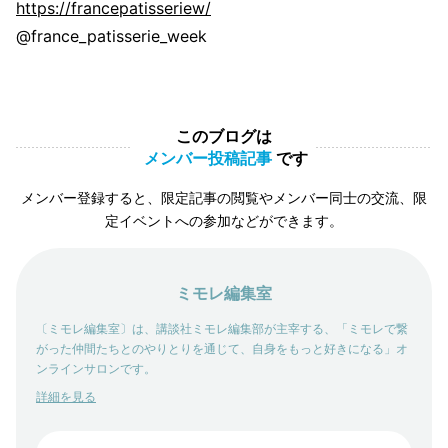
https://francepatisseriew/
@france_patisserie_week
このブログは
メンバー投稿記事
です
メンバー登録すると、限定記事の閲覧やメンバー同士の交流、限
定イベントへの参加などができます。
ミモレ編集室
〔ミモレ編集室〕は、講談社ミモレ編集部が主宰する、「ミモレで繋
がった仲間たちとのやりとりを通じて、自身をもっと好きになる」オ
ンラインサロンです。
詳細を見る