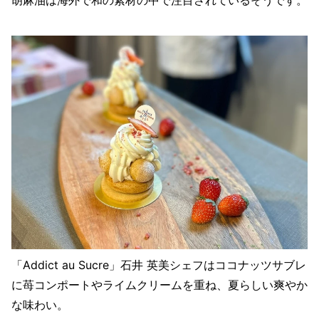
「Addict au Sucre」石井 英美シェフはココナッツサブレ
に苺コンポートやライムクリームを重ね、夏らしい爽やか
な味わい。