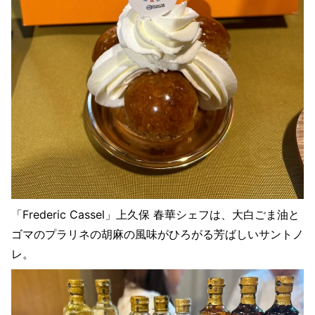
「Frederic Cassel」上久保 春華シェフは、大白ごま油と
ゴマのプラリネの胡麻の風味がひろがる芳ばしいサントノ
レ。