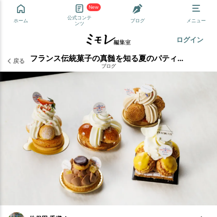
New
公式コンテ
ホーム
ブログ
メニュー
ンツ
ログイン
フランス伝統菓子の真髄を知る夏のパティスリーめぐり
戻る
ブログ