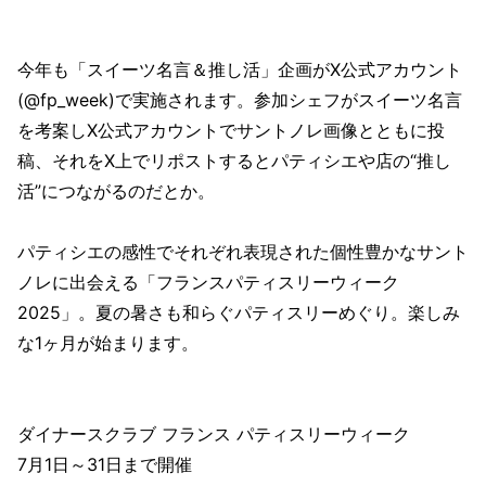
今年も「スイーツ名言＆推し活」企画がX公式アカウント
(@fp_week)で実施されます。参加シェフがスイーツ名言
を考案しX公式アカウントでサントノレ画像とともに投
稿、それをX上でリポストするとパティシエや店の“推し
活”につながるのだとか。
パティシエの感性でそれぞれ表現された個性豊かなサント
ノレに出会える「フランスパティスリーウィーク
2025」。夏の暑さも和らぐパティスリーめぐり。楽しみ
な1ヶ月が始まります。
ダイナースクラブ フランス パティスリーウィーク
7月1日～31日まで開催