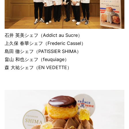
石井 英美シェフ（Addict au Sucre）
上久保 春華シェフ（Frederic Cassel）
島田 徹シェフ（PATISSIER SHIMA）
畠山 和也シェフ（feuquiage）
森 大祐シェフ（EN VEDETTE）