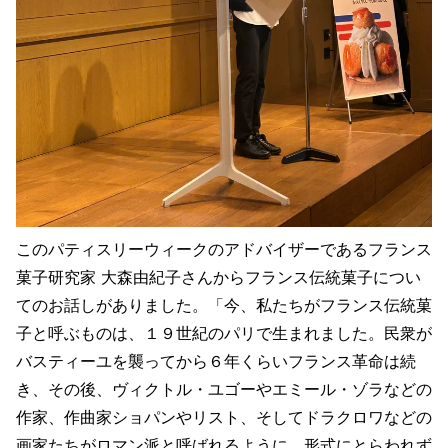
このパティスリーウィークのアドバイザーであるフランス
菓子研究家 大森由紀子さんからフランス伝統菓子につい
てのお話しがありました。「今、私たちがフランス伝統菓
子と呼ぶものは、１９世紀のパリで生まれました。民衆が
バスティーユを襲ってから６年くらいフランス革命は続
き、その後、ヴィクトル・ユゴーやエミール・ゾラなどの
作家、作曲家ショパンやリスト、そしてドラクロワなどの
画家たちがロマン派と呼ばれるように、形式にとらわれず