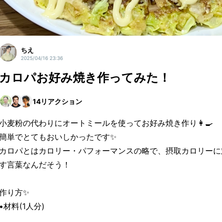
ちえ
2025/04/16 23:36
カロパお好み焼き作ってみた！
14
リアクション
小麦粉の代わりにオートミールを使ってお好み焼き作り👩‍🍳
簡単でとてもおいしかったです✨
カロパとはカロリー・パフォーマンスの略で、摂取カロリーに
す言葉なんだそう！
作り方✨
•材料(1人分)