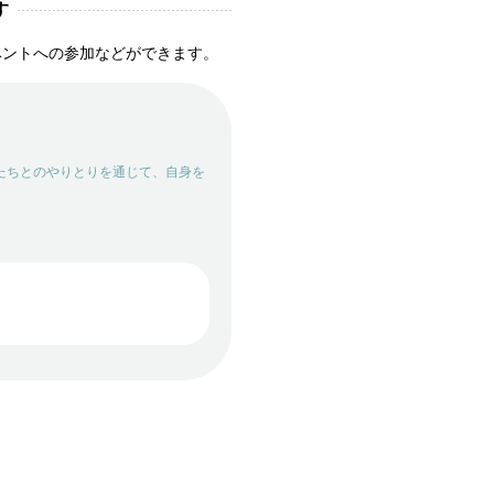
す
ベントへの参加などができます。
たちとのやりとりを通じて、自身を