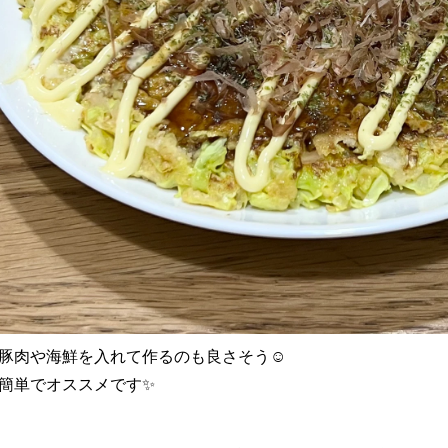
豚肉や海鮮を入れて作るのも良さそう☺️
簡単でオススメです✨