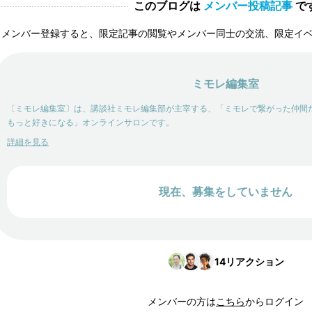
このブログは
メンバー投稿記事
で
メンバー登録すると、限定記事の閲覧やメンバー同士の交流、限定イ
ミモレ編集室
〔ミモレ編集室〕は、講談社ミモレ編集部が主宰する、「ミモレで繋がった仲間
もっと好きになる」オンラインサロンです。
詳細を見る
現在、募集をしていません
14
リアクション
メンバーの方は
こちら
からログイン